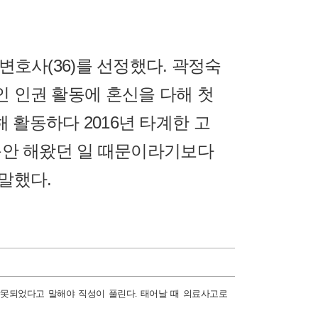
호사(36)를 선정했다. 곽정숙
인 인권 활동에 혼신을 다해 첫
활동하다 2016년 타계한 고
그동안 해왔던 일 때문이라기보다
말했다.
잘못되었다고 말해야 직성이 풀린다. 태어날 때 의료사고로