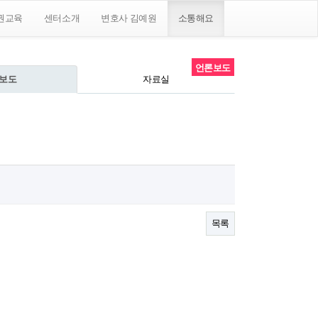
권교육
센터소개
변호사 김예원
소통해요
언론보도
보도
자료실
목록