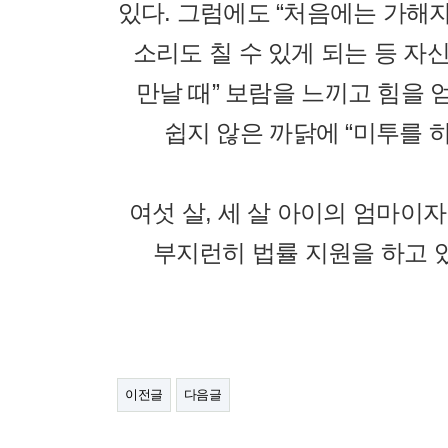
있다. 그럼에도 “처음에는 가해
소리도 칠 수 있게 되는 등 
만날 때” 보람을 느끼고 힘을
쉽지 않은 까닭에 “미투를 
여섯 살, 세 살 아이의 엄마이
부지런히 법률 지원을 하고 있
이전글
다음글